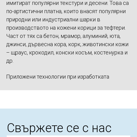
имитират популярни текстури и десени. Това са
по-артистични платна, които внасят популярни
природни или индустриални шарки в
производството на кожени корици за тефтери.
Част от тях са бетон, мрамор, алуминий, юта,
джинси, дървесна кора, корк, животински кожи
– щраус, крокодил, конски косъм, костенурка и
др.
Приложени технологии при изработката
Свържете се с нас