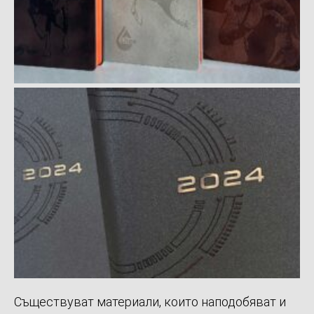
Съществуват материали, които наподобяват и