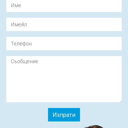
Изпрати