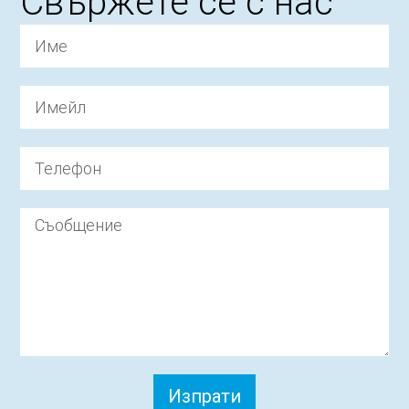
Свържете се с нас
Изпрати