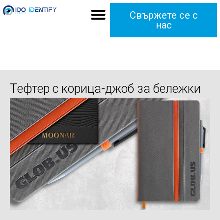
Свържете се с
нас
Тефтер с корица-джоб за бележки