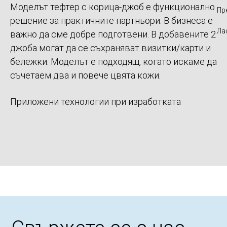
Моделът тефтер с корица-джоб е функционално
Пр
решение за практичните партньори. В бизнеса е
Ла
важно да сме добре подготвени. В добавените 2
джоба могат да се съхраняват визитки/карти и
бележки. Моделът е подходящ, когато искаме да
съчетаем два и повече цвята кожи.
Приложени технологии при изработката