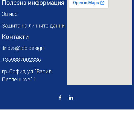
Полезна информация
За нас
Защита на личните данни
Контакти
ilinova@ido.design
+359887002336
гр. София, ул. "Васил
Петлешков" 1