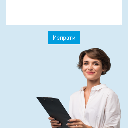
Изпрати