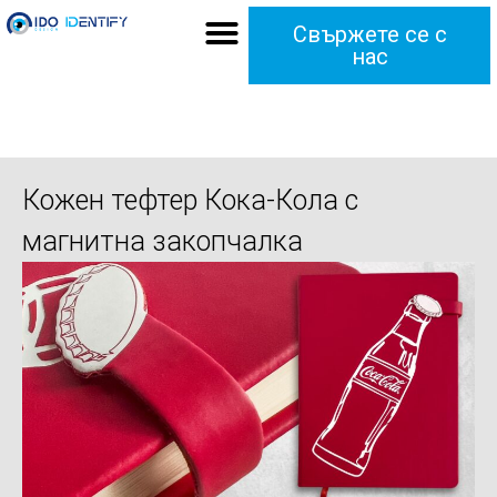
Свържете се с
нас
Кожен тефтер Кока-Кола с
магнитна закопчалка