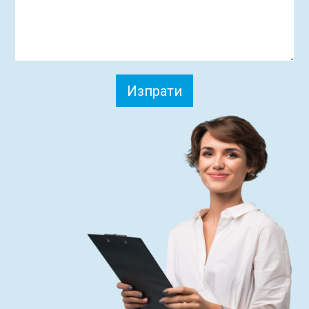
Изпрати