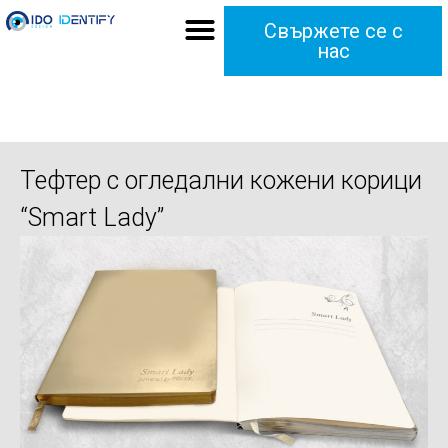
Свържете се с
нас
Тефтер с огледални кожени корици
“Smart Lady”