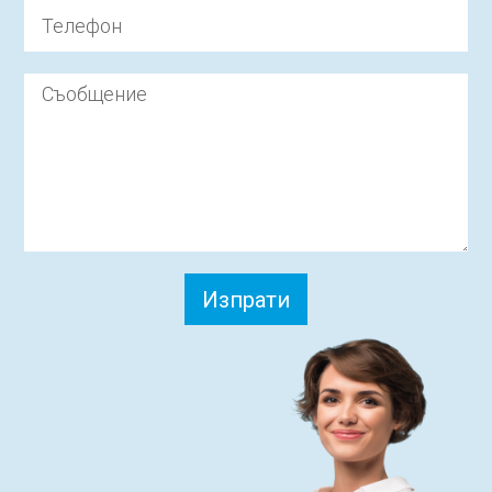
Изпрати