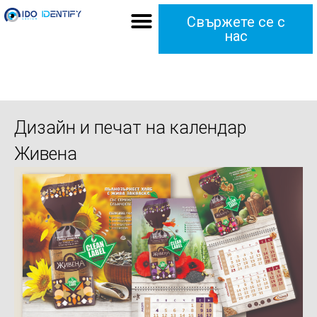
Свържете се с
нас
Дизайн и печат на календар
Живена